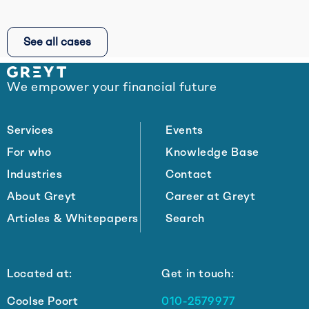
Read
more
See all cases
about
ZIZ
Site
Foundation
We empower your financial future
footer
|
Fast
and
Services
Events
Accessible
For who
Knowledge Base
STI
Industries
Contact
Care
About Greyt
Career at Greyt
Articles & Whitepapers
Search
Located at:
Get in touch:
Coolse Poort
010-2579977