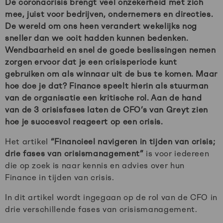
De coronacrisis brengt veel onzekerheid met zich
mee, juist voor bedrijven, ondernemers en directies.
De wereld om ons heen verandert wekelijks nog
sneller dan we ooit hadden kunnen bedenken.
Wendbaarheid en snel de goede beslissingen nemen
zorgen ervoor dat je een crisisperiode kunt
gebruiken om als winnaar uit de bus te komen. Maar
hoe doe je dat? Finance speelt hierin als stuurman
van de organisatie een kritische rol. Aan de hand
van de 3 crisisfases laten de CFO’s van Greyt zien
hoe je succesvol reageert op een crisis.
Het artikel
“Financieel navigeren in tijden van crisis;
drie fases van crisismanagement”
is voor iedereen
die op zoek is naar kennis en advies over hun
Finance in tijden van crisis.
In dit artikel wordt ingegaan op de rol van de CFO in
drie verschillende fases van crisismanagement.